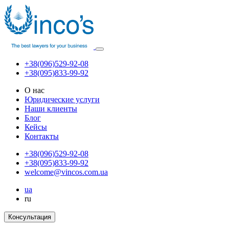
+38(096)529-92-08
+38(095)833-99-92
О нас
Юридические услуги
Наши клиенты
Блог
Кейсы
Контакты
+38(096)529-92-08
+38(095)833-99-92
welcome@vincos.com.ua
ua
ru
Консультация