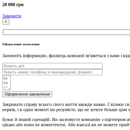
28 000 грн
Замовити
×
Оформлення замовлення
Заповніть інформацію, фахівець компанії зв'яжеться з вами і ві
Оформлення замовлення
Закривати справу всього свого життя завжди важко. Скільки сил
нервів, і в один момент ви розумієте, що не хочете більше цим 
Буває й інший сценарій. Ви засновуєте компанію з партнером а
цікаво або вони не компетентні. Або взагалі ви не можете при