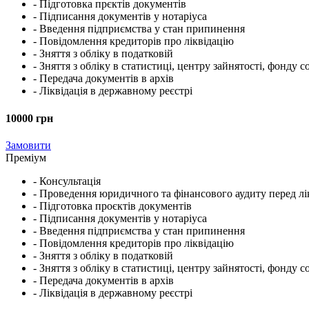
- Підготовка прєктів документів
- Підписання документів у нотаріуса
- Введення підприємства у стан припинення
- Повідомлення кредиторів про ліквідацію
- Зняття з обліку в податковій
- Зняття з обліку в статистиці, центру зайнятості, фонду 
- Передача документів в архів
- Ліквідація в державному реєстрі
10000 грн
Замовити
Преміум
- Консультація
- Проведення юридичного та фінансового аудиту перед лі
- Підготовка проєктів документів
- Підписання документів у нотаріуса
- Введення підприємства у стан припинення
- Повідомлення кредиторів про ліквідацію
- Зняття з обліку в податковій
- Зняття з обліку в статистиці, центру зайнятості, фонду 
- Передача документів в архів
- Ліквідація в державному реєстрі