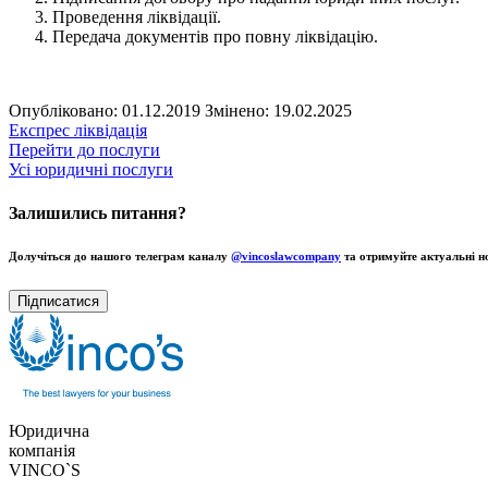
Проведення ліквідації.
Передача документів про повну ліквідацію.
Опубліковано: 01.12.2019
Змінено: 19.02.2025
Експрес ліквідація
Перейти до послуги
Усі юридичні послуги
Залишились питання?
Долучіться до нашого телеграм каналу
@vincoslawcompany
та отримуйте актуальні н
Підписатися
Юридична
компанія
VINCO`S