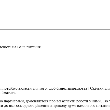
дповість на Ваші питання
 потрібно вкласти для того, щоб бізнес запрацював? Скільки для 
займатися.
бо партнерами, домовляєтеся про всі аспекти роботи з ними, і як
йти до якогось одного рішення з приводу дуже важливого питання