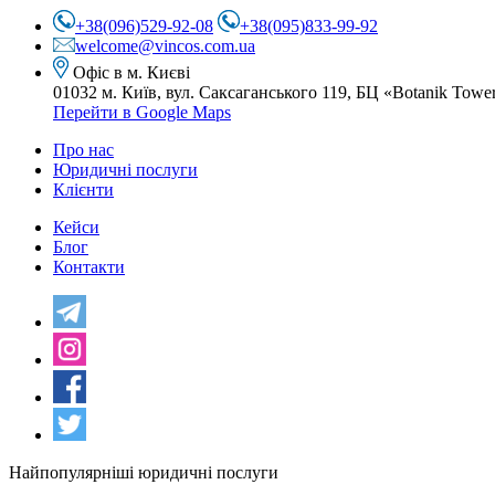
+38(096)529-92-08
+38(095)833-99-92
welcome@vincos.com.ua
Офіс в м. Києві
01032 м. Київ, вул. Саксаганського 119,
БЦ «Botanik Towe
Перейти в Google Maps
Про нас
Юридичні послуги
Клієнти
Кейси
Блог
Контакти
Найпопулярніші юридичні послуги