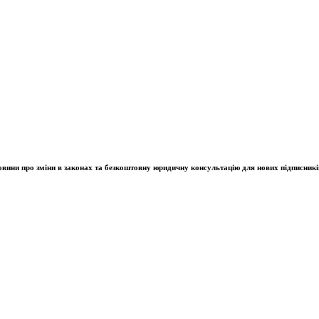
овини про зміни в законах та безкоштовну юридичну консультацію для нових підписникі