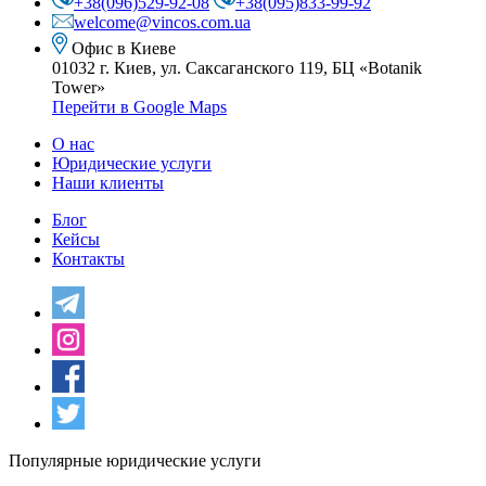
+38(096)529-92-08
+38(095)833-99-92
welcome@vincos.com.ua
Офис в Киеве
01032 г. Киев, ул. Саксаганского 119,
БЦ «Botanik
Tower»
Перейти в Google Maps
О нас
Юридические услуги
Наши клиенты
Блог
Кейсы
Контакты
Популярные юридические услуги