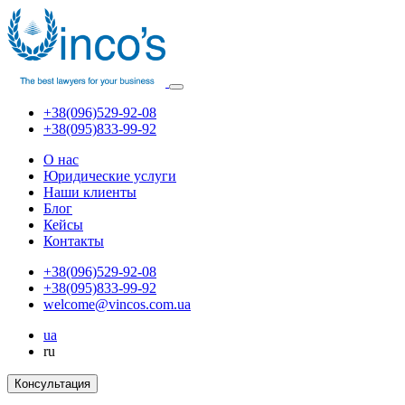
+38(096)529-92-08
+38(095)833-99-92
О нас
Юридические услуги
Наши клиенты
Блог
Кейсы
Контакты
+38(096)529-92-08
+38(095)833-99-92
welcome@vincos.com.ua
ua
ru
Консультация