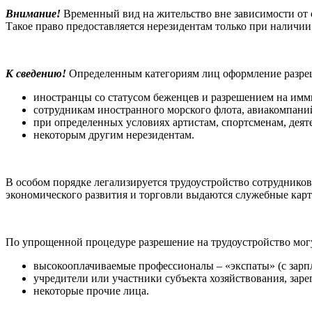
Внимание!
Временный вид на жительство вне зависимости от ос
Такое право предоставляется нерезидентам только при наличии 
К сведению!
Определенным категориям лиц оформление разреше
иностранцы со статусом беженцев и разрешением на им
сотрудникам иностранного морского флота, авиакомпани
при определенных условиях артистам, спортсменам, деят
некоторым другим нерезидентам.
В особом порядке легализируется трудоустройство сотруднико
экономического развития и торговли выдаются служебные карт
По упрощенной процедуре разрешение на трудоустройство мог
высокооплачиваемые профессионалы – «экспаты» (с зарпл
учредители или участники субъекта хозяйствования, зар
некоторые прочие лица.