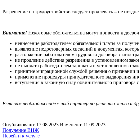
Разрешение на трудоустройство следует продлевать – не поздне
Внимание!
Некоторые обстоятельства могут привести к досро
невнесение работодателем обязательной платы за получен
выявление недостоверных сведений в документах, котор
расторжение работодателем трудового договора с иностр
не продление действия разрешения в установленном зако
не выплата работодателем зарплаты в установленного за
принятие миграционной службой решения о признании и
применение процедуры принудительного выдворения ин
вступления в законную силу обвинительного приговора с
Если вам необходим надежный партнер по решению этого и др
Опубликовано: 17.08.2023
Изменено: 11.09.2023
Получение ВНЖ
Перейти к услуге