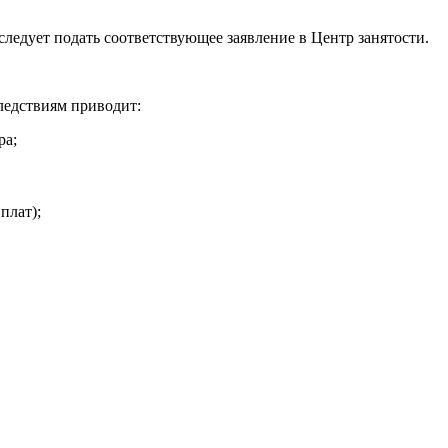
 следует подать соответствующее заявление в Центр занятости.
ледствиям приводит:
ра;
плат);