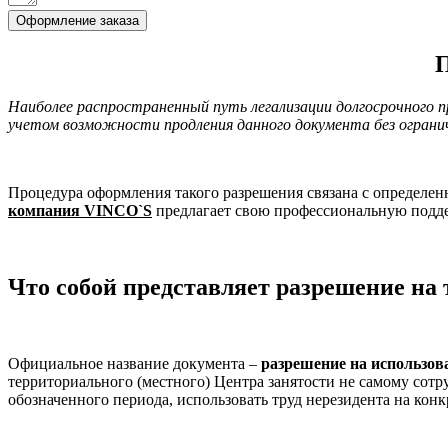
Оформление заказа
П
Наиболее распространенный путь легализации долгосрочного 
учетом возможности продления данного документа без ограни
Процедура оформления такого разрешения связана с определе
компания VINCO`S
предлагает свою профессиональную подде
Что собой представляет разрешение на 
Официальное название документа –
разрешение на использова
территориального (местного) Центра занятости не самому сотр
обозначенного периода, использовать труд нерезидента на кон