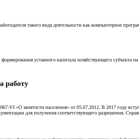
аботодателя такого вида деятельности как компьютерное програ
формирования уставного капитала хозяйствующего субъекта на 
а работу
67-VI «О занятости населения» от 05.07.2012. В 2017 году вст
кументации для получения соответствующего разрешения. Справ