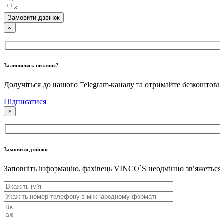
Замовити дзвінок
×
Залишились питання?
Долучіться до нашого Telegram-каналу та отримайте безкошто
Підписатися
×
Замовити дзвінок
Заповніть інформацію, фахівець VINCO`S неодмінно звʼяжеться 