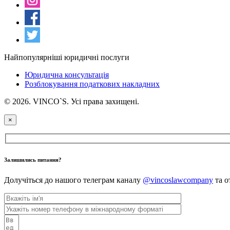
Найпопулярніші юридичні послуги
Юридична консультація
Розблокування податкових накладних
© 2026. VINCO`S. Усі права захищені.
×
Залишились питання?
Долучіться до нашого телеграм каналу
@vincoslawcompany
та о