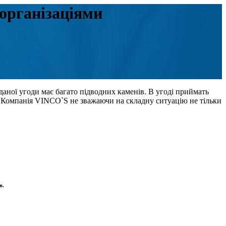
організаціями
аної угоди має багато підводних каменів. В угоді приймать
и. Компанія VINCO`S не зважаючи на складну ситуацію не тільки
в.