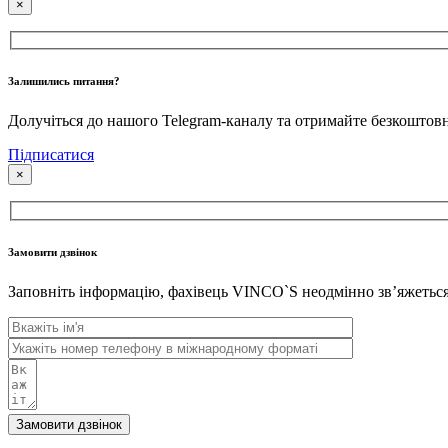
×
Залишились питання?
Долучіться до нашого Telegram-каналу та отримайте безкошто
Підписатися
×
Замовити дзвінок
Заповніть інформацію, фахівець VINCO`S неодмінно звʼяжеться 
Замовити дзвінок