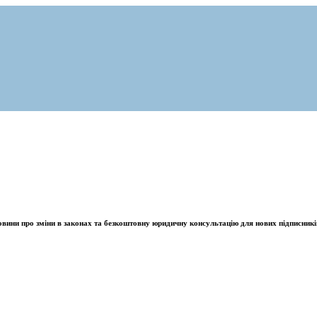
овини про зміни в законах та безкоштовну юридичну консультацію для нових підписникі