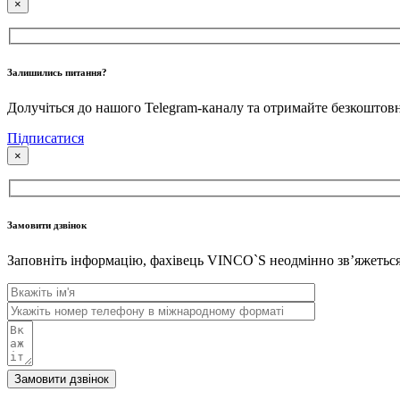
×
Залишились питання?
Долучіться до нашого Telegram-каналу та отримайте безкошто
Підписатися
×
Замовити дзвінок
Заповніть інформацію, фахівець VINCO`S неодмінно звʼяжеться 
Замовити дзвінок