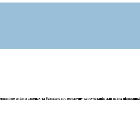
овини про зміни в законах та безкоштовну юридичну консультацію для нових підписникі