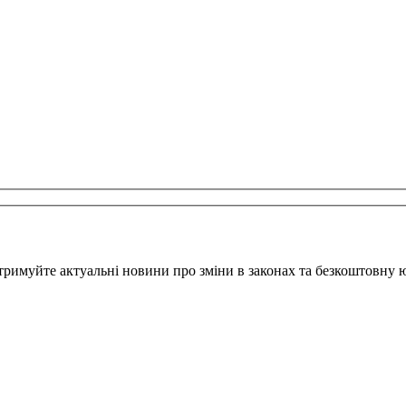
тримуйте актуальні новини про зміни в законах та безкоштовну 